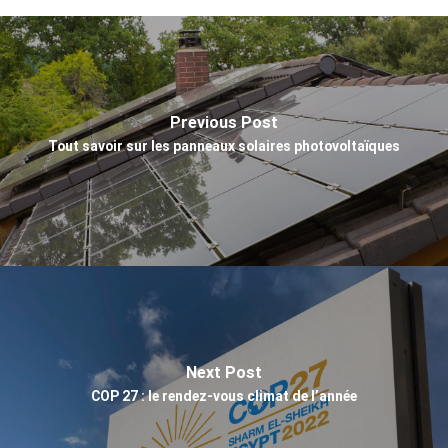
Previous Post
Tout savoir sur les panneaux solaires photovoltaïques
Next Post
COP 27 : le rendez-vous climat de l’année