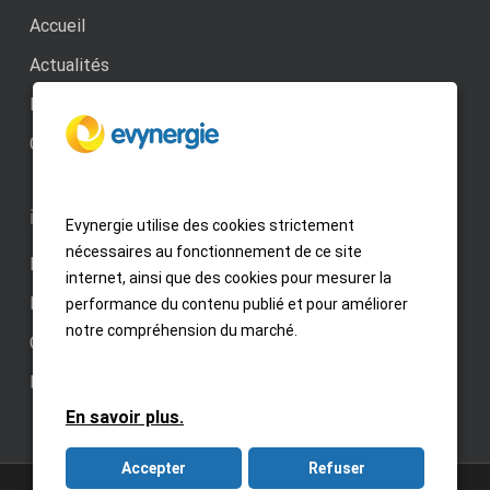
Accueil
Actualités
Professionnel
Contact
informations
Evynergie utilise des cookies strictement
nécessaires au fonctionnement de ce site
Paramètres des cookies
internet, ainsi que des cookies pour mesurer la
Mentions légales
performance du contenu publié et pour améliorer
notre compréhension du marché.
CGV – CGU
Kit Média
En savoir plus.
Accepter
Refuser