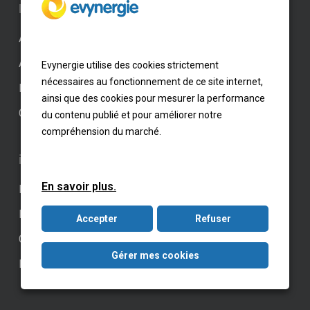
Liens rapide
Accueil
Actualités
Evynergie utilise des cookies strictement
nécessaires au fonctionnement de ce site internet,
Professionnel
ainsi que des cookies pour mesurer la performance
Contact
du contenu publié et pour améliorer notre
compréhension du marché.
informations
En savoir plus.
Paramètres des cookies
Mentions légales
Accepter
Refuser
CGV – CGU
Gérer mes cookies
Kit Média