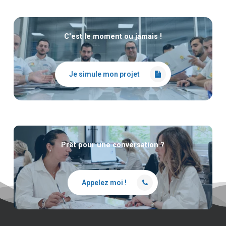
C'est le moment ou jamais !
Je simule mon projet
Prêt pour une conversation ?
Appelez moi !