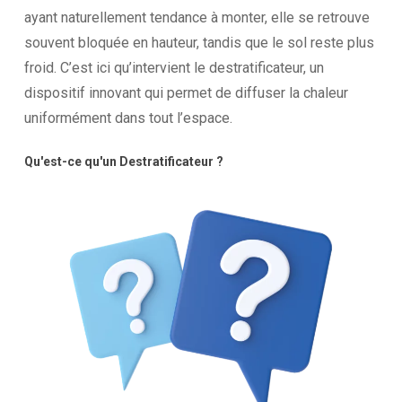
ayant
naturellement
tendance
à
monter,
elle
se
retrouve
souvent
bloquée
en
hauteur,
tandis
que
le
sol
reste
plus
froid.
C’est
ici
qu’intervient
le
destratificateur,
un
dispositif
innovant
qui
permet
de
diffuser
la
chaleur
uniformément
dans
tout
l’espace.
Qu'est-ce
qu'un
Destratificateur
?