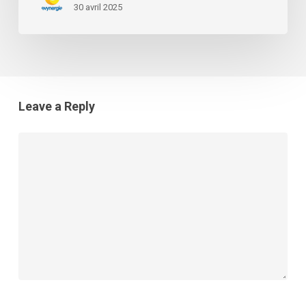
30 avril 2025
Leave a Reply