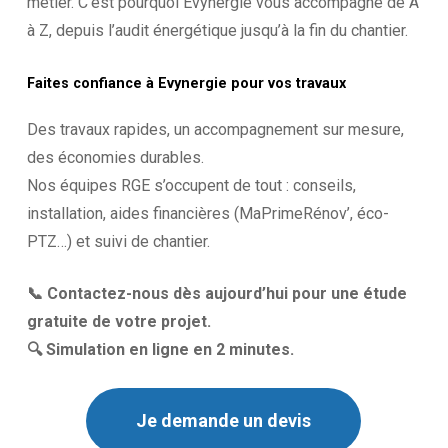
métier. C’est pourquoi Evynergie vous accompagne de A
à Z, depuis l’audit énergétique jusqu’à la fin du chantier.
Faites
confiance
à
Evynergie
pour
vos
travaux
Des travaux rapides, un accompagnement sur mesure,
des économies durables.
Nos équipes RGE s’occupent de tout : conseils,
installation, aides financières (MaPrimeRénov’, éco-
PTZ…) et suivi de chantier.
📞 Contactez-nous dès aujourd’hui pour une étude
gratuite de votre projet.
🔍 Simulation en ligne en 2 minutes.
Je demande un devis