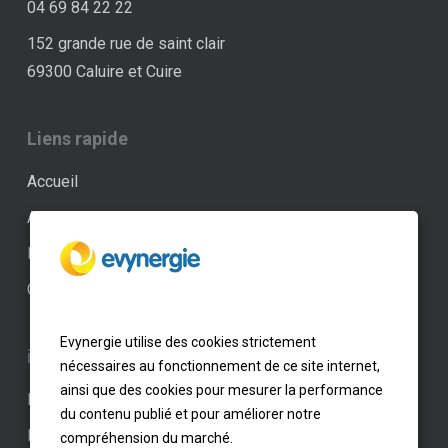
04 69 84 22 22
152 grande rue de saint clair
69300 Caluire et Cuire
Liens rapide
Accueil
Actualités
Professionnel
Contact
Evynergie utilise des cookies strictement
informations
nécessaires au fonctionnement de ce site internet,
ainsi que des cookies pour mesurer la performance
Paramètres des cookies
du contenu publié et pour améliorer notre
Mentions légales
compréhension du marché.