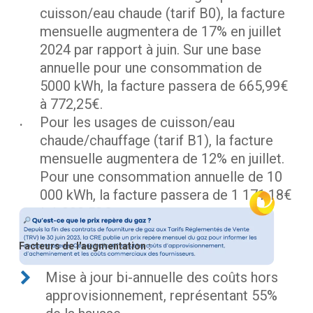
cuisson/eau chaude (tarif B0), la facture
mensuelle augmentera de 17% en juillet
2024 par rapport à juin. Sur une base
annuelle pour une consommation de
5000 kWh, la facture passera de 665,99€
à 772,25€.
Pour les usages de cuisson/eau
chaude/chauffage (tarif B1), la facture
mensuelle augmentera de 12% en juillet.
Pour une consommation annuelle de 10
000 kWh, la facture passera de 1 171,18€
à 1 303,53€.
Facteurs
de
l'augmentation
:
Mise à jour bi-annuelle des coûts hors
approvisionnement, représentant 55%