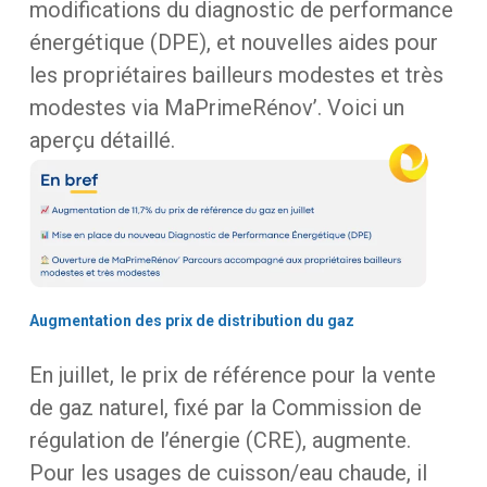
modifications
du
diagnostic
de
performance
énergétique
(DPE),
et
nouvelles
aides
pour
les
propriétaires
bailleurs
modestes
et
très
modestes
via
MaPrimeRénov’.
Voici
un
aperçu
détaillé.
Augmentation
des
prix
de
distribution
du
gaz
En
juillet,
le
prix
de
référence
pour
la
vente
de
gaz
naturel,
fixé
par
la
Commission
de
régulation
de
l’énergie
(CRE),
augmente.
Pour
les
usages
de
cuisson/eau
chaude,
il