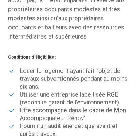
propriétaires
occupants
modestes
et
très
modestes
ainsi
qu'aux
propriétaires
occupants
et
bailleurs
avec
des
ressources
intermédiaires
et
supérieures.
Conditions
d'éligibilité
:
Louer le logement ayant fait l’objet de
travaux subventionnés pendant au moins
six ans.
Utiliser une entreprise labellisée RGE
(reconnue garant de l’environnement).
Être accompagné dans le cadre de Mon
Accompagnateur Rénov’.
Fournir un audit énergétique avant et
après travaux.