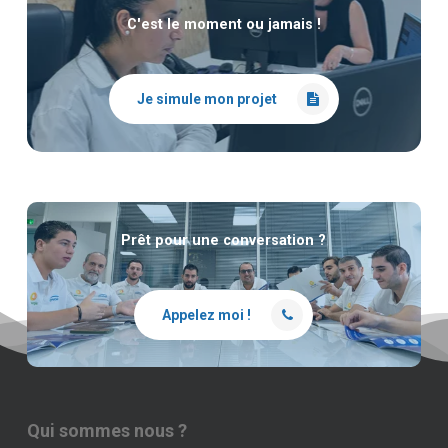
C'est le moment ou jamais !
Je simule mon projet
Prêt pour une conversation ?
Appelez moi !
Qui sommes nous ?