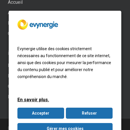
Accueil
Actualités
Professionnel
Contact
Evynergie utilise des cookies strictement
informations
nécessaires au fonctionnement de ce site internet,
ainsi que des cookies pour mesurer la performance
Paramètres des cookies
du contenu publié et pour améliorer notre
Mentions légales
compréhension du marché.
CGV – CGU
Kit Média
En savoir plus.
Accepter
Refuser
Evynergie © Tous droits réservés. créé par
Make Created
.
Gérer mes cookies