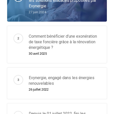
les solutions efficaces proposées par
Evynergie
27 juin 2024
Comment bénéficier d’une exonération
de taxe foncière grâce à la rénovation
énergétique ?
30 avril 2025
Evynergie, engagé dans les énergies
renouvelables
26 juillet 2022
Depuis le 01 juillet 2022, fini les