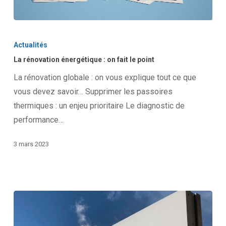
La
rénovation
Actualités
énergétique
La rénovation énergétique : on fait le point
:
La rénovation globale : on vous explique tout ce que
on
vous devez savoir… Supprimer les passoires
fait
thermiques : un enjeu prioritaire Le diagnostic de
le
performance…
point
3 mars 2023