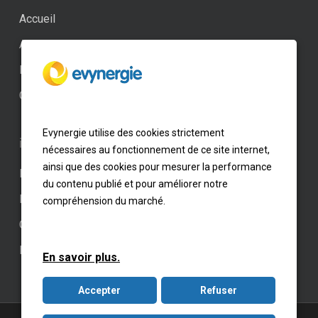
Accueil
Actualités
Professionnel
Contact
Evynergie utilise des cookies strictement
informations
nécessaires au fonctionnement de ce site internet,
ainsi que des cookies pour mesurer la performance
Paramètres des cookies
du contenu publié et pour améliorer notre
Mentions légales
compréhension du marché.
CGV – CGU
Kit Média
En savoir plus.
Accepter
Refuser