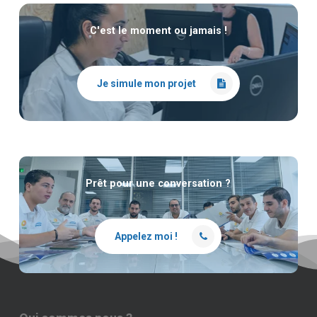
C'est le moment ou jamais !
Je simule mon projet
Prêt pour une conversation ?
Appelez moi !