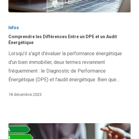
Comprendre
les
Infos
Différences
Comprendre les Différences Entre un DPE et un Audit
Entre
Énergétique
un
Lorsqu'il s'agit d'évaluer la performance énergétique
DPE
d'un bien immobilier, deux termes reviennent
et
fréquemment : le Diagnostic de Performance
un
Énergétique (DPE) et l'audit énergétique. Bien que…
Audit
Énergétique
18 décembre 2023